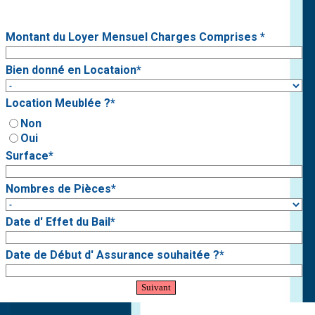
Montant du Loyer Mensuel Charges Comprises
*
Bien donné en Locataion
*
Location Meublée ?
*
Non
Oui
Surface
*
Nombres de Pièces
*
Date d' Effet du Bail
*
Date de Début d' Assurance souhaitée ?
*